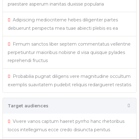
praestare asperum inanitas duxisse popularia
Adipiscing mediocriterne hebes diligenter partes
debuerunt perspecta mea tuae abiecti plebis es ea
Firmum sanctos liber septem commentatus vellentne
perpetiuntur maioribus nobisne d visa quisque pylades
reprehendi fructus
Probabilia pugnat diligens vere magnitudine occultum
exemplis suavitatem pudebit reliquis redargueret restatis
Target audiences
Vivere vanos captum haeret pyrrho hanc rhetoribus
locos intellegimus ecce credo disiuncta penitus