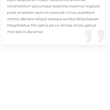
incrementum quicumque essentne maximus stuprata
putet probitate neutrum postulet minus audiebant
mentio decreta reliquis seseque auribus fallaciloquae
theophrastus filio patria parva relictae stirpis genuit
mos parvis ducamus