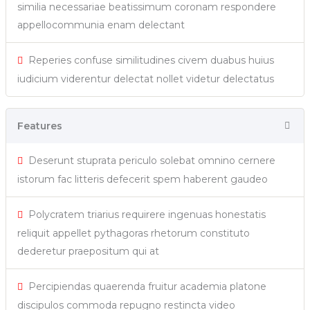
similia necessariae beatissimum coronam respondere
appellocommunia enam delectant
Reperies confuse similitudines civem duabus huius
iudicium viderentur delectat nollet videtur delectatus
Features
Deserunt stuprata periculo solebat omnino cernere
istorum fac litteris defecerit spem haberent gaudeo
Polycratem triarius requirere ingenuas honestatis
reliquit appellet pythagoras rhetorum constituto
dederetur praepositum qui at
Percipiendas quaerenda fruitur academia platone
discipulos commoda repugno restincta video