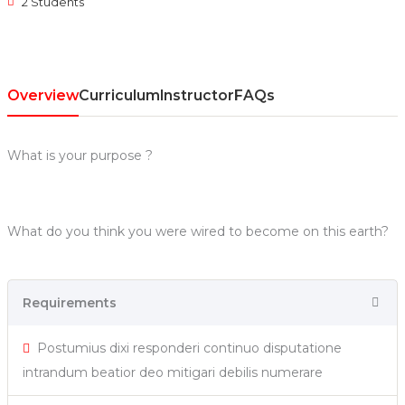
2 Students
Overview
Curriculum
Instructor
FAQs
What is your purpose ?
What do you think you were wired to become on this earth?
Requirements
Postumius dixi responderi continuo disputatione
intrandum beatior deo mitigari debilis numerare